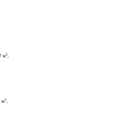
3
7 м
,
3
7 м
,