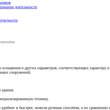
зливов
ирования деятельности
отчетности
 отходов.
 оснащения и других параметров, соответствующих характеру и 
евших сооружений;
 здания.
пециализированную технику.
добнее и быстрее, нежели ручным способом, а по сравнению со