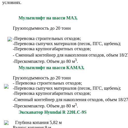
условиях.
Мультилифт на шасси МАЗ,
Грузоподъемность до 20 тонн
-Перевозка строительных отходов;
-Перевозка сыпучих материалов (песок, ПГС, щебень);
-Перевозка крупногабаритных отходов;
- Сменный контейнер для накопления отходов, объем 18/2
3
-Прескомпактер. Объем до 80 м
.
Мультилифт на шасси КАМАЗ,
Грузоподъемность до 20 тонн
- Перевозка строительных отходов;
-Перевозка сыпучих материалов (песок, ПГС, щебень);
-Перевозка крупногабаритных отходов;
-Сменный контейнер для накопления отходов, объем 18/2
3
-Прескомпактер. Объем до 80 м
.
Экскаватор Hyundai R 220LC-9S
Глубина копания 5,82 м
Радиус копания 9 м